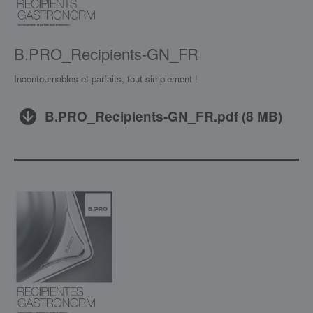
B.PRO_Recipients-GN_FR
Incontournables et parfaits, tout simplement !
B.PRO_Recipients-GN_FR.pdf
(
8 MB
)