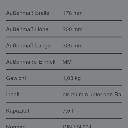
Außenmaß Breite
176 mm
Außenmaß Höhe
200 mm
Außenmaß Länge
325 mm
Außenmaße-Einheit
MM
Gewicht
1,03 kg
Inhalt
bis 20 mm unter den Rand: 
Kapazität
7,5 l
Normen
DIN EN 631