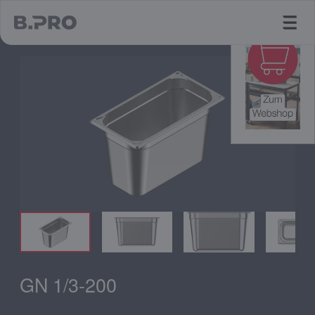
jump to main content
GN 1/3-200