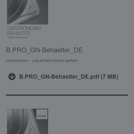
B.PRO_GN-Behaelter_DE
Unersetzlich – und einfach immer perfekt.
B.PRO_GN-Behaelter_DE.pdf
(
7 MB
)