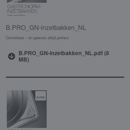
B.PRO_GN-inzetbakken_NL
Onmisbaar – en gewoon altijd perfect.
B.PRO_GN-inzetbakken_NL.pdf
(
8
MB
)