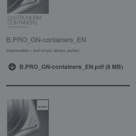
B.PRO_GN-containers_EN
Irreplaceable – and simply always perfect.
B.PRO_GN-containers_EN.pdf
(
8 MB
)