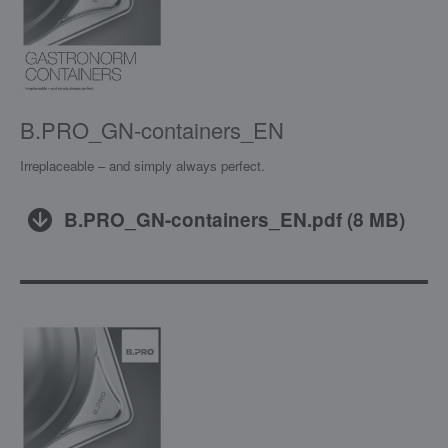
B.PRO_GN-containers_EN
Irreplaceable – and simply always perfect.
B.PRO_GN-containers_EN.pdf
(
8 MB
)