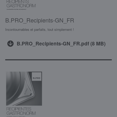
B.PRO_Recipients-GN_FR
Incontournables et parfaits, tout simplement !
B.PRO_Recipients-GN_FR.pdf
(
8 MB
)