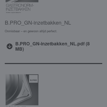
B.PRO_GN-inzetbakken_NL
Onmisbaar – en gewoon altijd perfect.
B.PRO_GN-inzetbakken_NL.pdf
(
8
MB
)