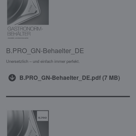
B.PRO_GN-Behaelter_DE
Unersetzlich – und einfach immer perfekt.
B.PRO_GN-Behaelter_DE.pdf
(
7 MB
)