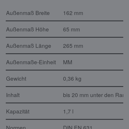
Außenmaß Breite
162 mm
Außenmaß Höhe
65 mm
Außenmaß Länge
265 mm
Außenmaße-Einheit
MM
Gewicht
0,36 kg
Inhalt
bis 20 mm unter den Rand: 
Kapazität
1,7 l
Normen
DIN EN 631