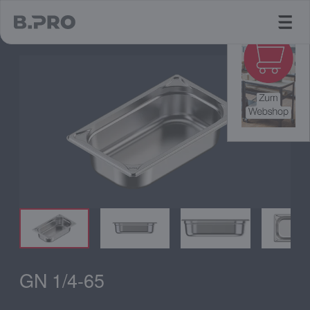
jump to main content
GN 1/4-65