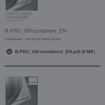
B.PRO_GN-containers_EN
Irreplaceable – and simply always perfect.
B.PRO_GN-containers_EN.pdf
(
8 MB
)