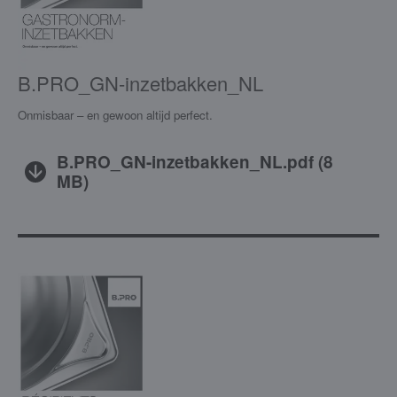
B.PRO_GN-inzetbakken_NL
Onmisbaar – en gewoon altijd perfect.
B.PRO_GN-inzetbakken_NL.pdf
(
8
MB
)