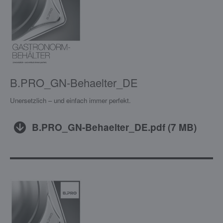
B.PRO_GN-Behaelter_DE
Unersetzlich – und einfach immer perfekt.
B.PRO_GN-Behaelter_DE.pdf
(
7 MB
)