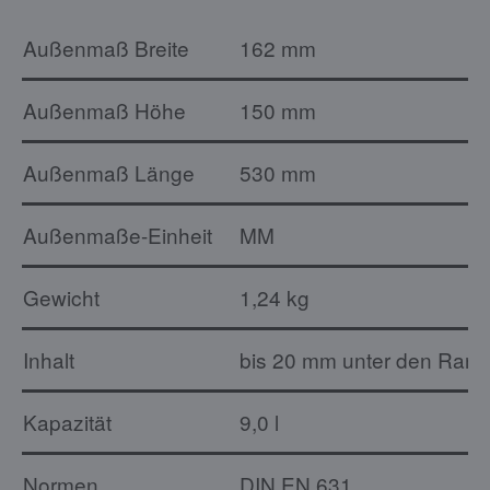
Außenmaß Breite
162 mm
Außenmaß Höhe
150 mm
Außenmaß Länge
530 mm
Außenmaße-Einheit
MM
Gewicht
1,24 kg
Inhalt
bis 20 mm unter den Rand: 
Kapazität
9,0 l
Normen
DIN EN 631