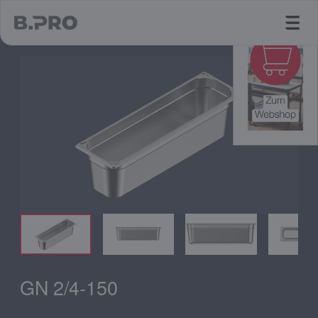
jump to main content
GN 2/4-150