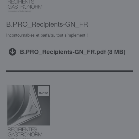
B.PRO_Recipients-GN_FR
Incontournables et parfaits, tout simplement !
B.PRO_Recipients-GN_FR.pdf
(
8 MB
)