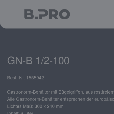
jump to main content
GN-B 1/2-100
Best.-Nr. 1555942
Gastronorm-Behälter mit Bügelgriffen, aus rostfreie
Alle Gastronorm-Behälter entsprechen der europäi
Lichtes Maß: 300 x 240 mm
Inhalt: 6 Liter