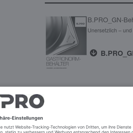
B.PRO_GN-Beh
Unersetzlich – und
B.PRO_GN
B.PRO_GN-con
Irreplaceable – and