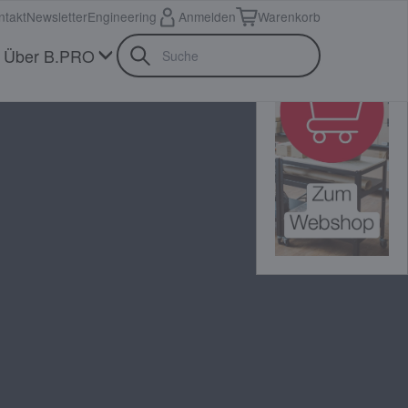
ntakt
Newsletter
Engineering
Anmelden
Warenkorb
Über B.PRO