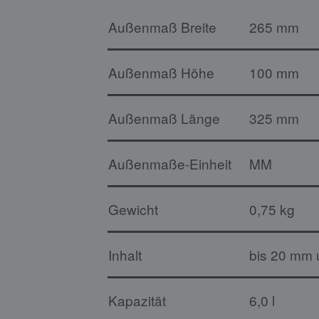
Außenmaß Breite
265 mm
Außenmaß Höhe
100 mm
Außenmaß Länge
325 mm
Außenmaße-Einheit
MM
Gewicht
0,75 kg
Inhalt
bis 20 mm u
Kapazität
6,0 l