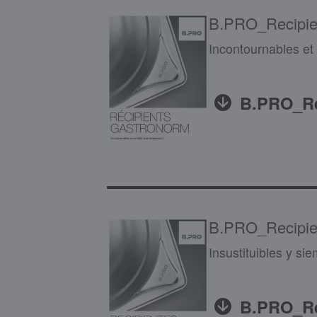
B.PRO_Recipi
Incontournables et 
B.PRO_Re
B.PRO_Recipi
Insustituibles y si
B.PRO_Re