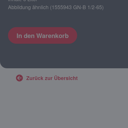
Abbildung ähnlich (1555943 GN-B 1/2-65)
In den Warenkorb
Zurück zur Übersicht