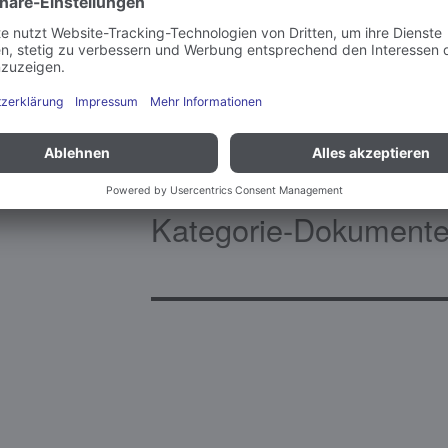
0000000000000001000
0000000000000001000
Kategorie-Dokumente