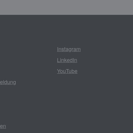
Instagram
LinkedIn
YouTube
eldung
zen