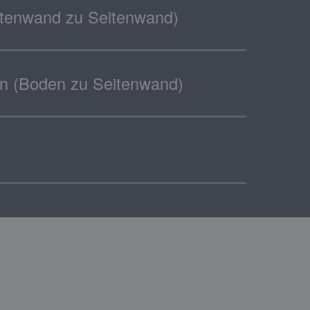
itenwand zu Seitenwand)
en (Boden zu Seitenwand)