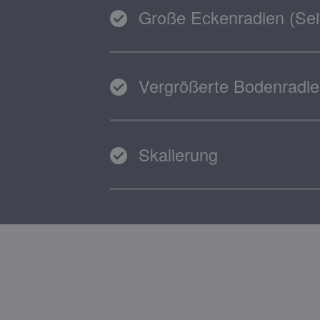
Große Eckenradien (Se
Vergrößerte Bodenradi
Skalierung