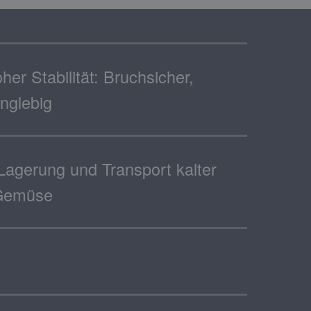
er Stabilität: Bruchsicher,
anglebig
Lagerung und Transport kalter
 Gemüse