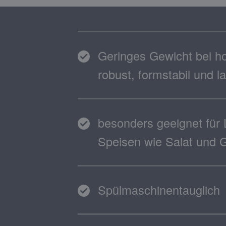
Geringes Gewicht bei hoh
robust, formstabil und l
besonders geeignet für 
Speisen wie Salat und
Spülmaschinentauglich