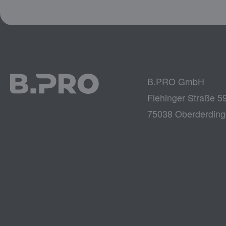
B.PRO GmbH
Flehinger Straße 5
75038 Oberderdin