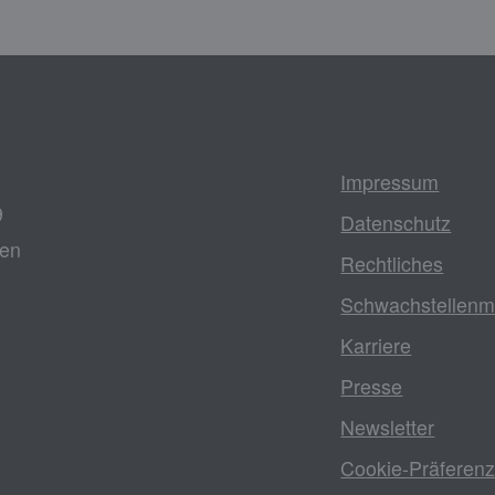
Impressum
9
Datenschutz
gen
Rechtliches
Schwachstellenm
Karriere
Presse
Newsletter
Cookie-Präferen