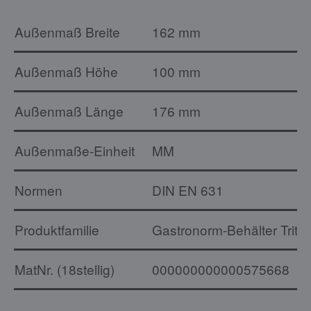
Außenmaß Breite
162 mm
Außenmaß Höhe
100 mm
Außenmaß Länge
176 mm
Außenmaße-Einheit
MM
Normen
DIN EN 631
Produktfamilie
Gastronorm-Behälter Trita
MatNr. (18stellig)
000000000000575668