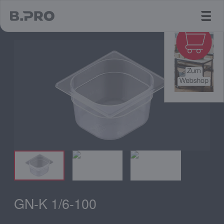
jump to main content
GN-K 1/6-100