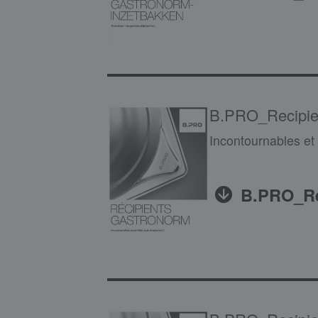
B.PRO_Recipi
Incontournables et 
B.PRO_Re