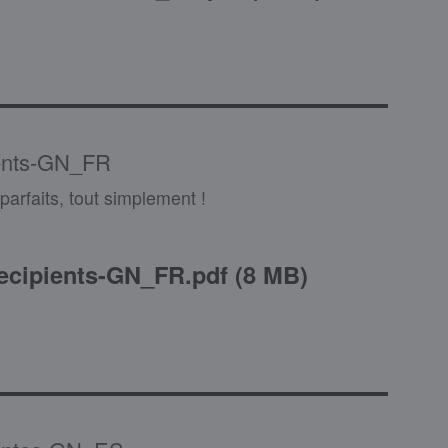
ents-GN_FR
parfaits, tout simplement !
cipients-GN_FR.pdf
(
8 MB
)