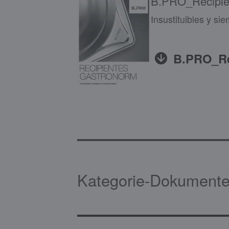
B.PRO_Recipi
Insustituibles y si
B.PRO_Re
Kategorie-Dokumente