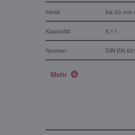
Inhalt
bis 20 mm u
Kapazität
5,1 l
Normen
DIN EN 63
Mehr