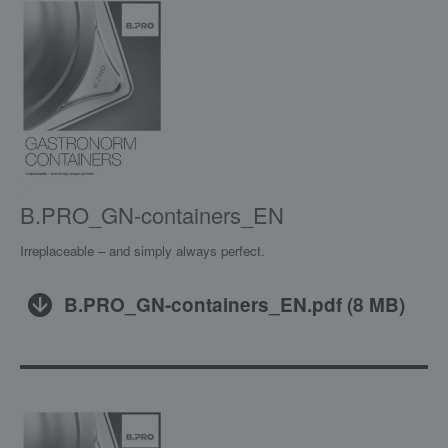
B.PRO_GN-containers_EN
Irreplaceable – and simply always perfect.
B.PRO_GN-containers_EN.pdf
(
8 MB
)