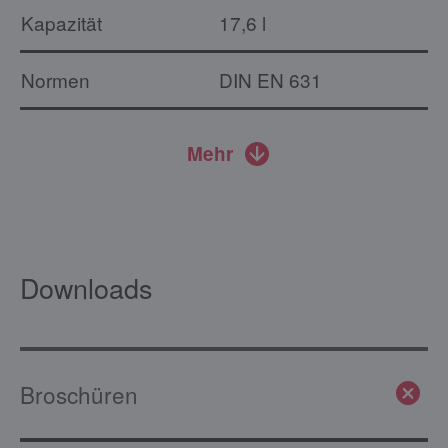
Kapazität
17,6 l
Normen
DIN EN 631
Mehr
Downloads
Broschüren