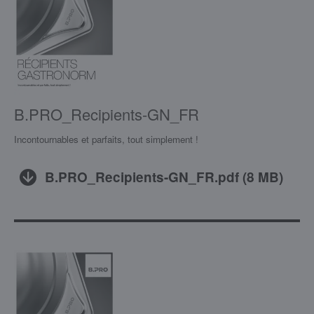
B.PRO_Recipients-GN_FR
Incontournables et parfaits, tout simplement !
B.PRO_Recipients-GN_FR.pdf
(
8 MB
)