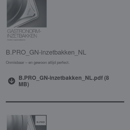
B.PRO_GN-inzetbakken_NL
Onmisbaar – en gewoon altijd perfect.
B.PRO_GN-inzetbakken_NL.pdf
(
8
MB
)