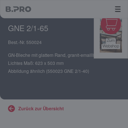
jump to main content
GNE 2/1-65
Best.-Nr. 550024
GN-Bleche mit glattem Rand, granit-emailliert
Lichtes Maß: 623 x 503 mm
Abbildung ähnlich (550023 GNE 2/1-40)
Zurück zur Übersicht