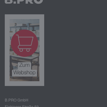
B.PRO GmbH
Flehinger Straße 59