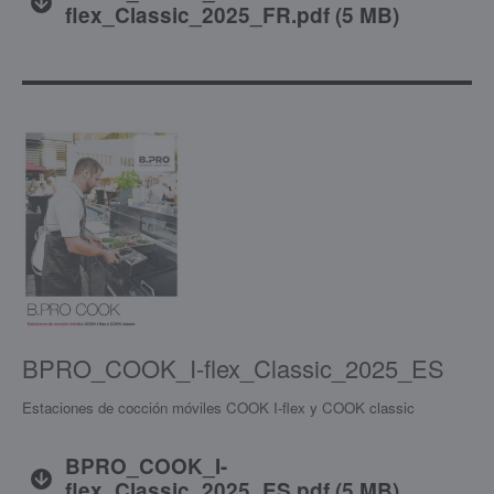
flex_Classic_2025_FR.pdf
(
5 MB
)
BPRO_COOK_I-flex_Classic_2025_ES
Estaciones de cocción móviles COOK I-flex y COOK classic
BPRO_COOK_I-
flex_Classic_2025_ES.pdf
(
5 MB
)