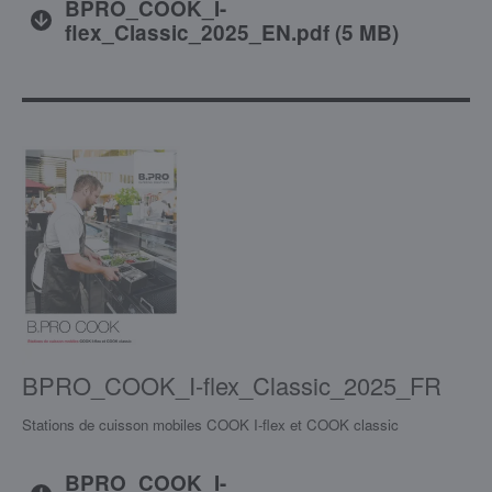
BPRO_COOK_I-
flex_Classic_2025_EN.pdf
(
5 MB
)
BPRO_COOK_I-flex_Classic_2025_FR
Stations de cuisson mobiles COOK I-flex et COOK classic
BPRO_COOK_I-