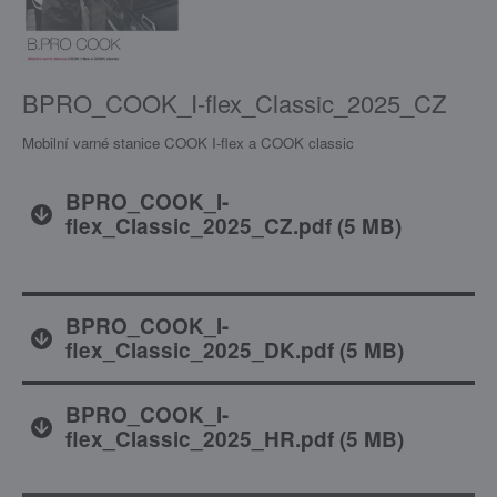
BPRO_COOK_I-flex_Classic_2025_CZ
Mobilní varné stanice COOK I-flex a COOK classic
BPRO_COOK_I-
flex_Classic_2025_CZ.pdf
(
5 MB
)
BPRO_COOK_I-
flex_Classic_2025_DK.pdf
(
5 MB
)
BPRO_COOK_I-
flex_Classic_2025_HR.pdf
(
5 MB
)