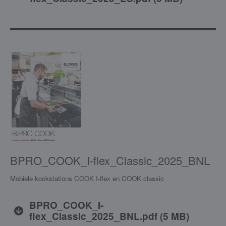
BPRO_COOK_I-flex_Classic_2025_BNL
Mobiele kookstations COOK I-flex en COOK classic
BPRO_COOK_I-
flex_Classic_2025_BNL.pdf
(
5 MB
)