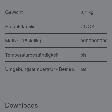
Gewicht
0,4 kg
Produktfamilie
COOK
MatNr. (18stellig)
00000000000
Temperaturbeständigkeit
bis
Umgebungstemperatur - Betrieb
bis
Downloads