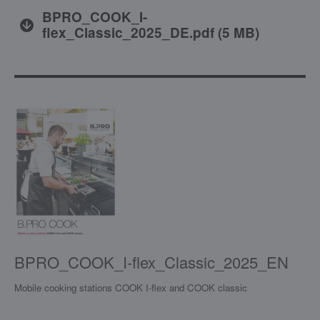
BPRO_COOK_I-
flex_Classic_2025_DE.pdf
(
5 MB
)
BPRO_COOK_I-flex_Classic_2025_EN
Mobile cooking stations COOK I-flex and COOK classic