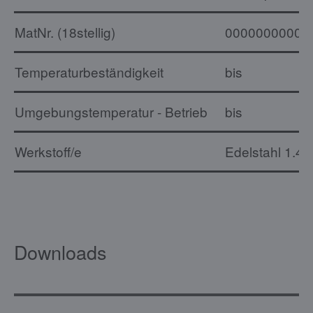
MatNr. (18stellig)
00000000000
Temperaturbeständigkeit
bis
Umgebungstemperatur - Betrieb
bis
Werkstoff/e
Edelstahl 1.4
Downloads