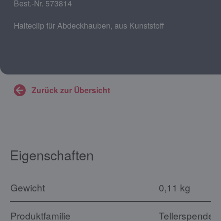
Best.-Nr. 573814
Halteclip für Abdeckhauben, aus Kunststoff
Zurück zur Übersicht
Eigenschaften
Gewicht
0,11 kg
Produktfamilie
Tellerspender