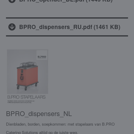
BPRO_dispensers_RU.pdf
(
1461 KB
)
BPRO_dispensers_NL
Dienbladen, borden, soepkommen: met stapelaars van B.PRO
Catering Solutions altijd op de juiste weg.