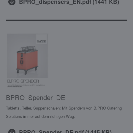
BPRO_dispensers_EN.pdf
(
1441 KB
)
BPRO_Spender_DE
Tabletts, Teller, Suppenschalen: Mit Spendern von B.PRO Catering
Solutions immer auf dem richtigen Weg.
BPRO_Spender_DE.pdf
(
1445 KB
)