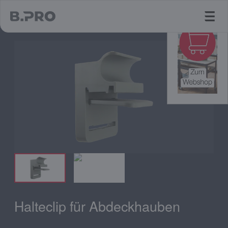
jump to main content
Halteclip für Abdeckhauben