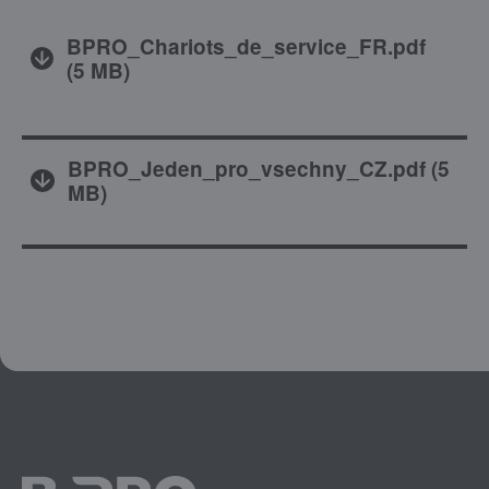
BPRO_Chariots_de_service_FR.pdf
(
5 MB
)
BPRO_Jeden_pro_vsechny_CZ.pdf
(
5
MB
)