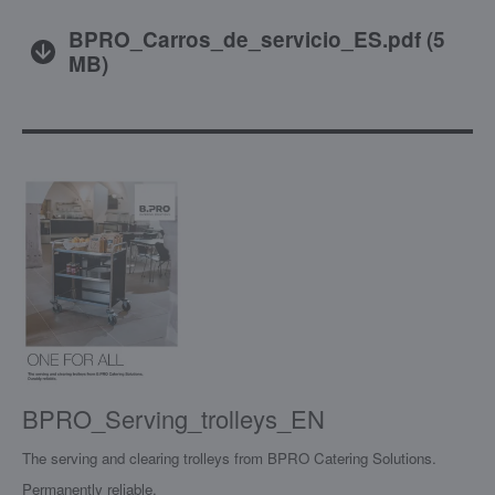
BPRO_Carros_de_servicio_ES.pdf
(
5
MB
)
BPRO_Serving_trolleys_EN
The serving and clearing trolleys from BPRO Catering Solutions.
Permanently reliable.