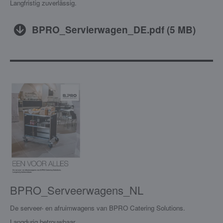
Langfristig zuverlässig.
BPRO_Servierwagen_DE.pdf
(
5 MB
)
BPRO_Serveerwagens_NL
De serveer- en afruimwagens van BPRO Catering Solutions.
Langdurig betrouwbaar.