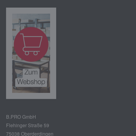
B.PRO GmbH
Flehinger Straße 59
75038 Oberderdingen