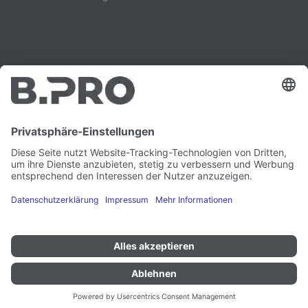
Impressum
Instagram
Datenschutz
LinkedIn
Rechtliches
YouTube
Schwachstellenmeldung
Karriere
Presse
Newsletter
Cookie-Präferenzen