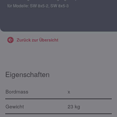
für Modelle: SW 8x5-2, SW 8x5-3
Zurück zur Übersicht
Eigenschaften
Bordmass
x
Gewicht
23 kg