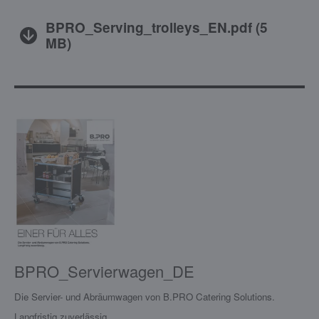
BPRO_Serving_trolleys_EN.pdf
(
5
MB
)
BPRO_Servierwagen_DE
Die Servier- und Abräumwagen von B.PRO Catering Solutions.
Langfristig zuverlässig.