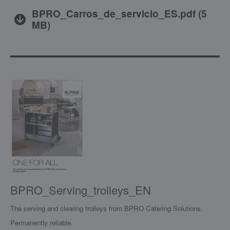
BPRO_Carros_de_servicio_ES.pdf
(
5
MB
)
BPRO_Serving_trolleys_EN
The serving and clearing trolleys from BPRO Catering Solutions.
Permanently reliable.