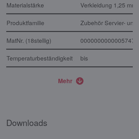
Materialstärke
Verkleidung 1,25 mm
Produktfamilie
Zubehör Servier- un
MatNr. (18stellig)
00000000000057473
Temperaturbeständigkeit
bis
Mehr
Downloads