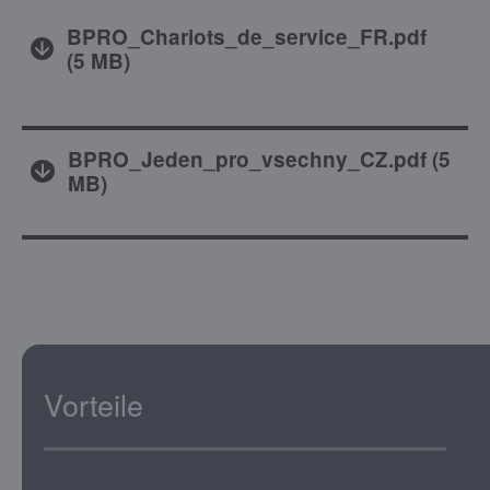
BPRO_Chariots_de_service_FR.pdf
(
5 MB
)
BPRO_Jeden_pro_vsechny_CZ.pdf
(
5
MB
)
Vorteile