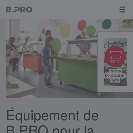
jump to main content
Équipement de
B.PRO pour la