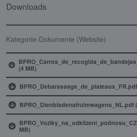
Downloads
Kategorie-Dokumente (Website)
BPRO_Carros_de_recogida_de_bandejas
(
4 MB
)
BPRO_Debarassage_de_plateaux_FR.pd
BPRO_Dienbladenafruimwagens_NL.pdf
BPRO_Voziky_na_odklizeni_podnosu_CZ
MB
)