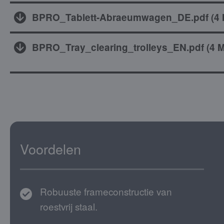
BPRO_Tablett-Abraeumwagen_DE.pdf
(
4
BPRO_Tray_clearing_trolleys_EN.pdf
(
4 
Voordelen
Robuuste frameconstructie van
roestvrij staal.