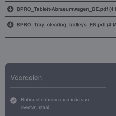
BPRO_Tablett-Abraeumwagen_DE.pdf
(
4
BPRO_Tray_clearing_trolleys_EN.pdf
(
4 
Voordelen
Robuuste frameconstructie van
roestvrij staal.