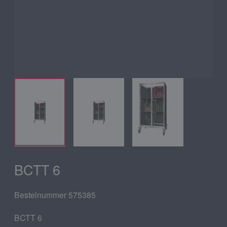
BCTT 6
Bestelnummer 575385
BCTT 6