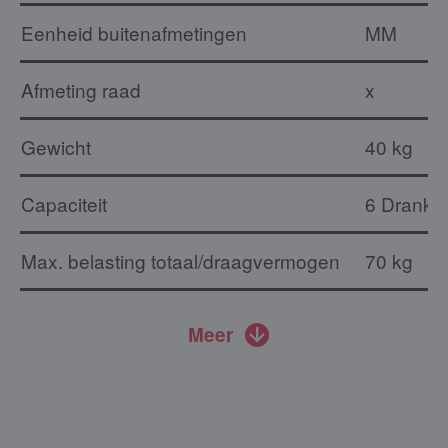
Eenheid buitenafmetingen
MM
Afmeting raad
x
Gewicht
40 kg
Capaciteit
6 Drankkr
Max. belasting totaal/draagvermogen
70 kg
Meer