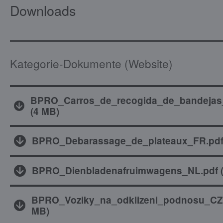
Downloads
Kategorie-Dokumente (Website)
BPRO_Carros_de_recogida_de_bandejas
(
4 MB
)
BPRO_Debarassage_de_plateaux_FR.pd
BPRO_Dienbladenafruimwagens_NL.pdf
BPRO_Voziky_na_odklizeni_podnosu_CZ
MB
)