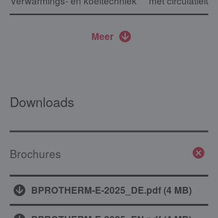
Verwarmings- en koeltechniek
met circulatielu
Meer
Downloads
Brochures
BPROTHERM-E-2025_DE.pdf
(
4 MB
)