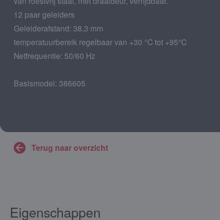
van roestvrij staal, met draaideur, verrijdbaar.
12 paar geleiders
Geleiderafstand: 38,3 mm
temperatuurbereik regelbaar van +30 °C tot +95°C
Netfrequentie: 50/60 Hz
Basismodel: 386605
Terug naar overzicht
Eigenschappen