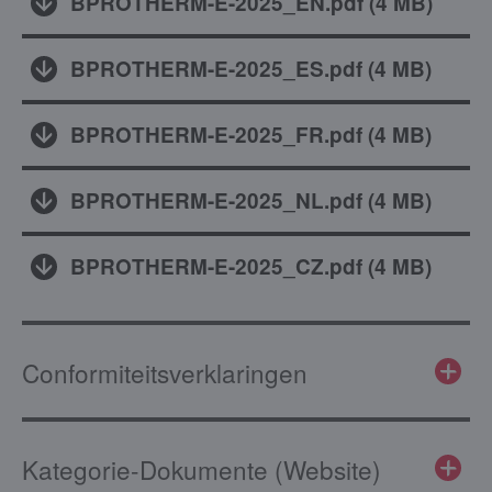
BPROTHERM-E-2025_EN.pdf
(
4 MB
)
BPROTHERM-E-2025_ES.pdf
(
4 MB
)
BPROTHERM-E-2025_FR.pdf
(
4 MB
)
BPROTHERM-E-2025_NL.pdf
(
4 MB
)
BPROTHERM-E-2025_CZ.pdf
(
4 MB
)
Conformiteitsverklaringen
Kategorie-Dokumente (Website)