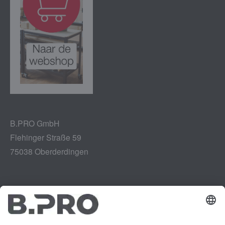
B.PRO GmbH
Flehinger Straße 59
75038 Oberderdingen
Impressum
Instagram