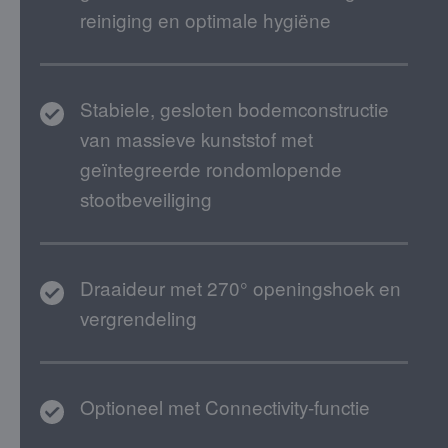
reiniging en optimale hygiëne
Stabiele, gesloten bodemconstructie
van massieve kunststof met
geïntegreerde rondomlopende
stootbeveiliging
Draaideur met 270° openingshoek en
vergrendeling
Optioneel met Connectivity-functie