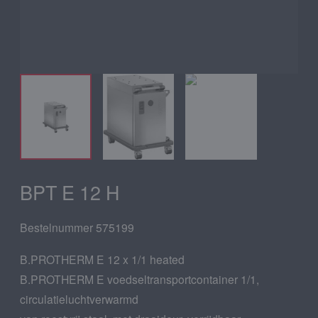
BPT E 12 H
Bestelnummer 575199
B.PROTHERM E 12 x 1/1 heated
B.PROTHERM E voedseltransportcontainer 1/1,
circulatieluchtverwarmd