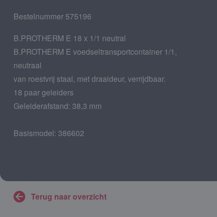
Bestelnummer 575196
B.PROTHERM E 18 x 1/1 neutral
B.PROTHERM E voedseltransportcontainer 1/1,
neutraal
van roestvrij staal, met draaideur, verrijdbaar.
18 paar geleiders
Geleiderafstand: 38,3 mm
Basismodel: 386602
Terug naar overzicht