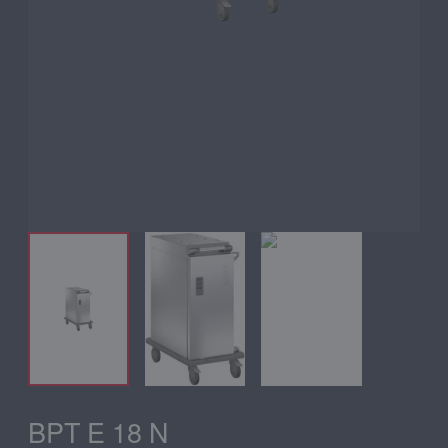
BPT E 18 N