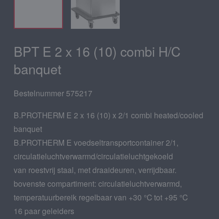
BPT E 2 x 16 (10) combi H/C
banquet
Bestelnummer 575217
B.PROTHERM E 2 x 16 (10) x 2/1 combi heated/cooled
banquet
B.PROTHERM E voedseltransportcontainer 2/1,
circulatieluchtverwarmd/circulatieluchtgekoeld
van roestvrij staal, met draaideuren, verrijdbaar.
bovenste compartiment: circulatieluchtverwarmd,
temperatuurbereik regelbaar van +30 °C tot +95 °C
16 paar geleiders