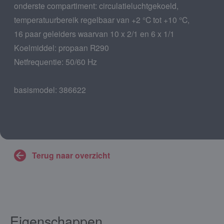
onderste compartiment: circulatieluchtgekoeld,
temperatuurbereik regelbaar van +2 °C tot +10 °C,
16 paar geleiders waarvan 10 x 2/1 en 6 x 1/1
Koelmiddel: propaan R290
Netfrequentie: 50/60 Hz
basismodel: 386622
Terug naar overzicht
Eigenschappen