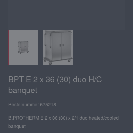
BPT E 2 x 36 (30) duo H/C
banquet
Bestelnummer 575218
B.PROTHERM E 2 x 36 (30) x 2/1 duo heated/cooled
banquet