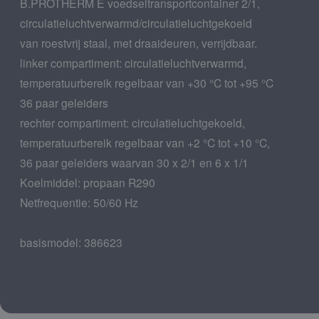
B.PROTHERM E voedseltransportcontainer 2/1,
circulatieluchtverwarmd/circulatieluchtgekoeld
van roestvrij staal, met draaideuren, verrijdbaar.
linker compartiment: circulatieluchtverwarmd,
temperatuurbereik regelbaar van +30 °C tot +95 °C
36 paar geleiders
rechter compartiment: circulatieluchtgekoeld,
temperatuurbereik regelbaar van +2 °C tot +10 °C,
36 paar geleiders waarvan 30 x 2/1 en 6 x 1/1
Koelmiddel: propaan R290
Netfrequentie: 50/60 Hz
basismodel: 386623