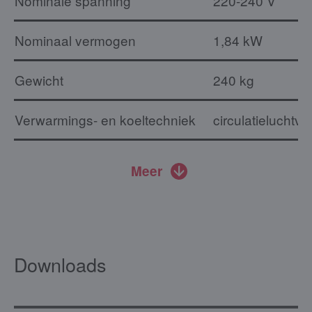
Nominale spanning
220-240 V
Nominaal vermogen
1,84 kW
Gewicht
240 kg
Verwarmings- en koeltechniek
circulatieluchtv
Meer
Downloads