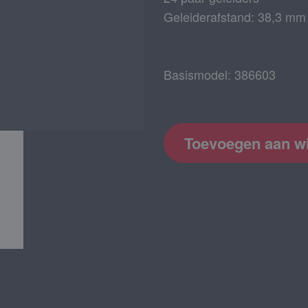
Geleiderafstand: 38,3 mm
Basismodel: 386603
Toevoegen aan w