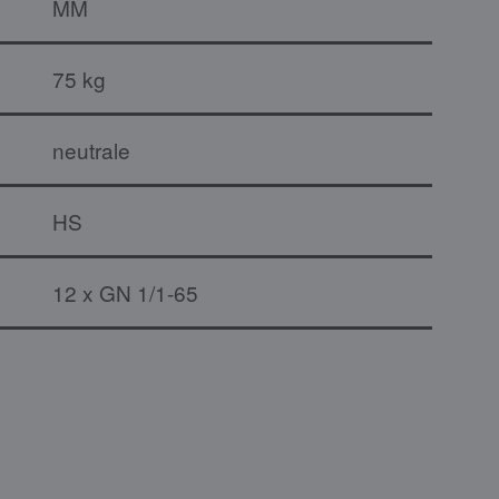
MM
75 kg
neutrale
HS
12 x GN 1/1-65