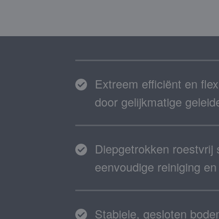
Extreem efficiënt en fle
door gelijkmatige gelei
Diepgetrokken roestvrij
eenvoudige reiniging en
Stabiele, gesloten bod