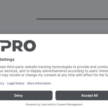
Brochures
BPROTHERM-E-2025_
BPROTHERM-E-2025_
BPROTHERM-E-2025_