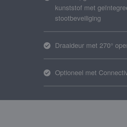
kunststof met geïntegr
stootbeveiliging
Draaideur met 270° ope
Optioneel met Connectiv