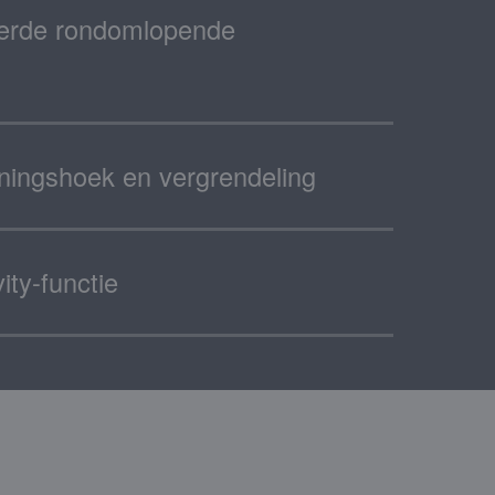
eerde rondomlopende
ningshoek en vergrendeling
ity-functie