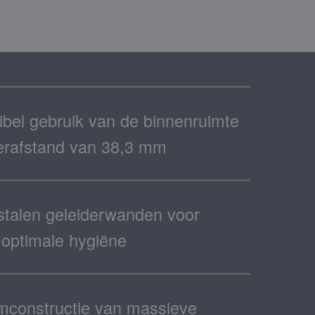
xibel gebruik van de binnenruimte
derafstand van 38,3 mm
 stalen geleiderwanden voor
 optimale hygiëne
emconstructie van massieve