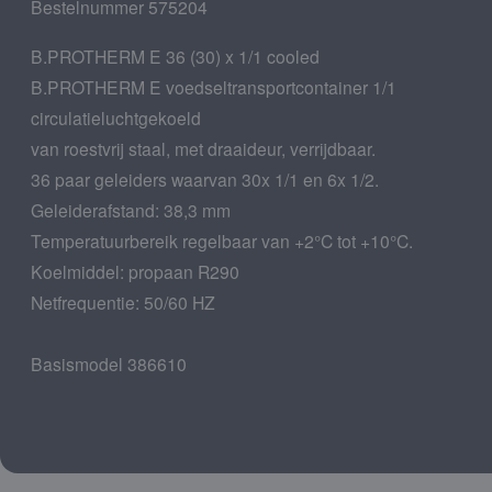
Bestelnummer 575204
B.PROTHERM E 36 (30) x 1/1 cooled
B.PROTHERM E voedseltransportcontainer 1/1
circulatieluchtgekoeld
van roestvrij staal, met draaideur, verrijdbaar.
36 paar geleiders waarvan 30x 1/1 en 6x 1/2.
Geleiderafstand: 38,3 mm
Temperatuurbereik regelbaar van +2°C tot +10°C.
Koelmiddel: propaan R290
Netfrequentie: 50/60 HZ
Basismodel 386610