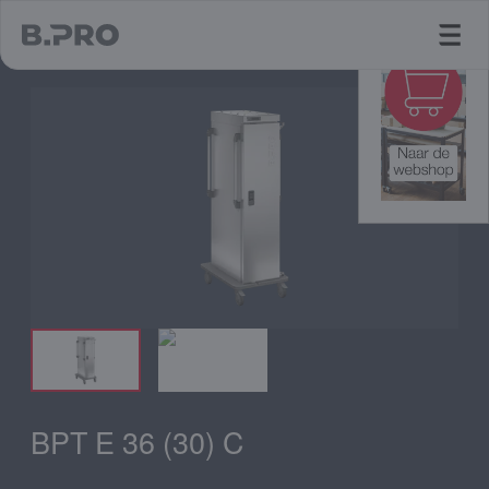
jump to main content
BPT E 36 (30) C