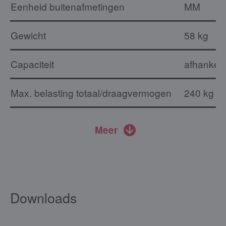
Eenheid buitenafmetingen
MM
Gewicht
58 kg
Capaciteit
afhankeli
Max. belasting totaal/draagvermogen
240 kg
Meer
Downloads