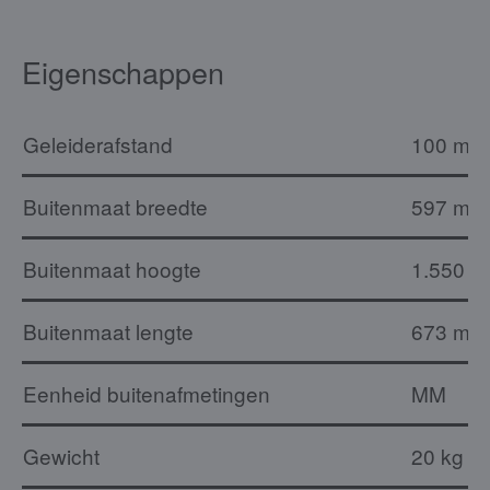
Eigenschappen
Geleiderafstand
100 mm
Buitenmaat breedte
597 mm
Buitenmaat hoogte
1.550 
Buitenmaat lengte
673 mm
Eenheid buitenafmetingen
MM
Gewicht
20 kg