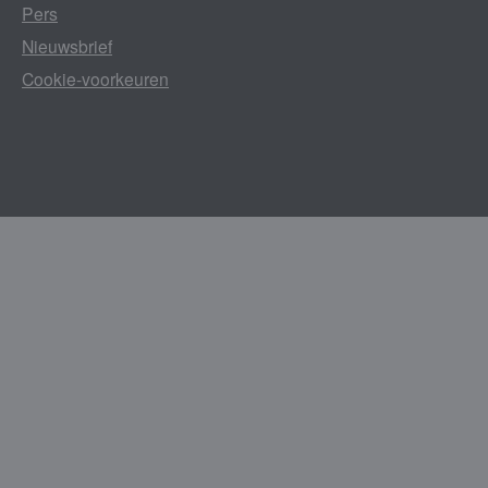
Pers
Nieuwsbrief
Cookie-voorkeuren