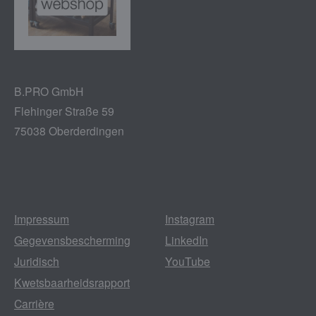
B.PRO GmbH
Flehinger Straße 59
75038 Oberderdingen
Impressum
Instagram
Gegevensbescherming
LinkedIn
Juridisch
YouTube
Kwetsbaarheidsrapport
Carrière