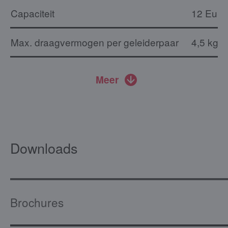
Capaciteit
12 Euro
Max. draagvermogen per geleiderpaar
4,5 kg
Meer
Downloads
Brochures