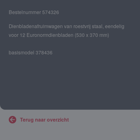
Bestelnummer 574326
Dienbladenafruimwagen van roestvrij staal, eendelig
voor 12 Euronormdienbladen (530 x 370 mm)
basismodel 378436
Terug naar overzicht