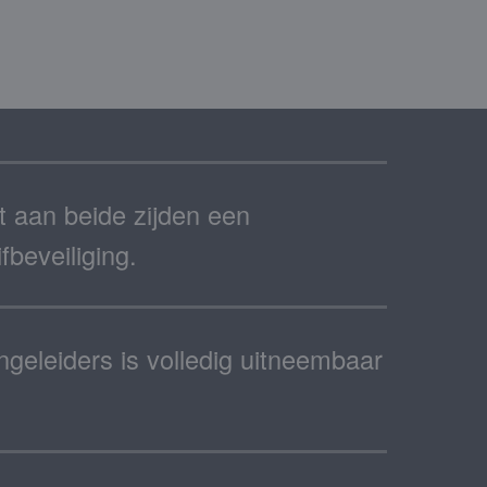
 aan beide zijden een
beveiliging.
ngeleiders is volledig uitneembaar