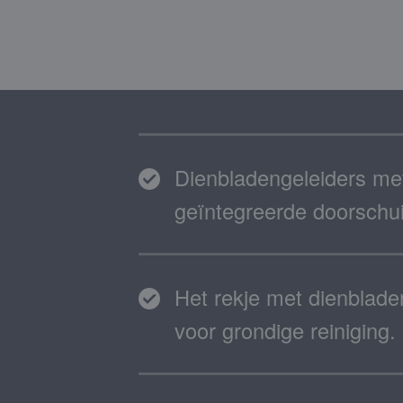
Dienbladengeleiders met
geïntegreerde doorschuif
Het rekje met dienblade
voor grondige reiniging.