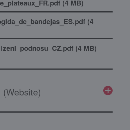
_plateaux_FR.pdf
(
4 MB
)
gida_de_bandejas_ES.pdf
(
4
izeni_podnosu_CZ.pdf
(
4 MB
)
 (Website)