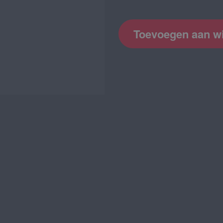
Toevoegen aan w