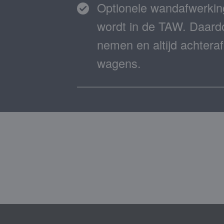
Optionele wandafwerking
wordt in de TAW. Daardo
nemen en altijd achtera
wagens.