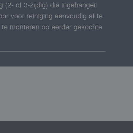
 (2- of 3-zijdig) die ingehangen
or voor reiniging eenvoudig af te
f te monteren op eerder gekochte