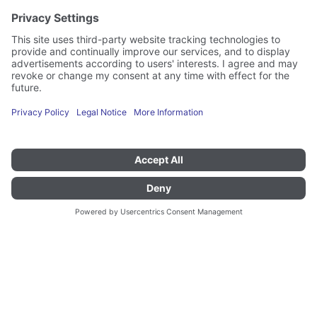
Estaciones móviles de cocina
BME-I 1/1
Estaciones móviles de cocina