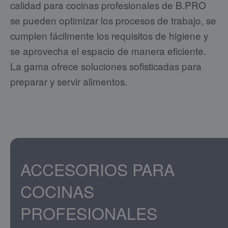
calidad para cocinas profesionales de B.PRO
se pueden optimizar los procesos de trabajo, se
cumplen fácilmente los requisitos de higiene y
se aprovecha el espacio de manera eficiente.
La gama ofrece soluciones sofisticadas para
preparar y servir alimentos.
ACCESORIOS PARA
COCINAS
PROFESIONALES