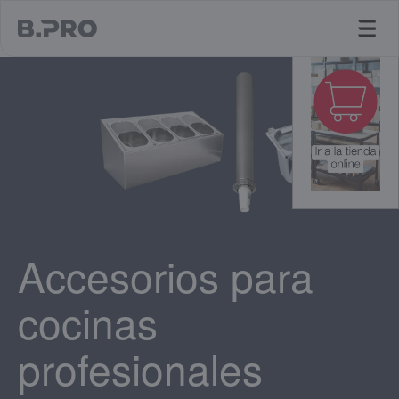
jump to main content
Accesorios para
cocinas
profesionales