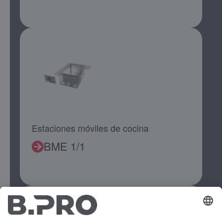
Estaciones móviles de cocina
BME 1/1