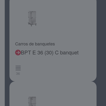
Carros de banquetes
BPT E 36 (30) C banquet
36