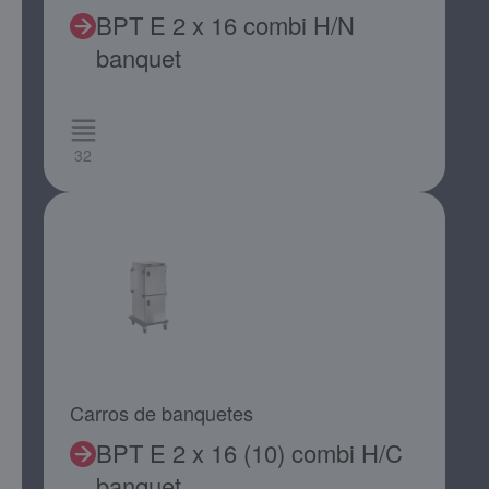
BPT E 2 x 16 combi H/N
banquet
32
Carros de banquetes
BPT E 2 x 16 (10) combi H/C
banquet