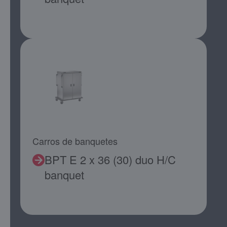
Carros de banquetes
BPT E 2 x 36 (30) duo H/C
banquet