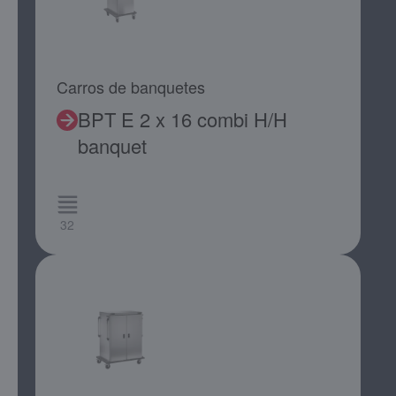
Carros de banquetes
BPT E 2 x 16 combi H/H
banquet
32