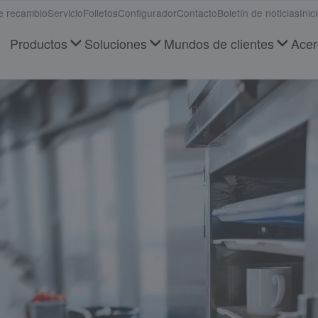
e recambio
Servicio
Folletos
Configurador
Contacto
Boletín de noticias
Inic
Productos
Soluciones
Mundos de clientes
Acer