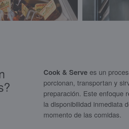
n
Cook & Serve
es un proceso
porcionan, transportan y s
s?
preparación. Este enfoque r
la disponibilidad inmediata 
momento de las comidas.