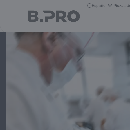
jump to main content
Español
Piezas d