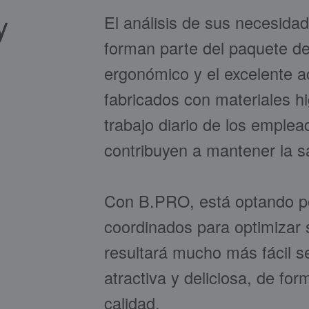
y
El análisis de sus necesid
forman parte del paquete de 
ergonómico y el excelente 
fabricados con materiales hig
trabajo diario de los emplea
contribuyen a mantener la 
Con B.PRO, está optando p
coordinados para optimizar 
resultará mucho más fácil s
atractiva y deliciosa, de for
calidad.