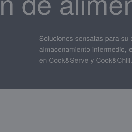
ón de alime
Soluciones sensatas para su d
almacenamiento intermedio, el 
en Cook&Serve y Cook&Chill