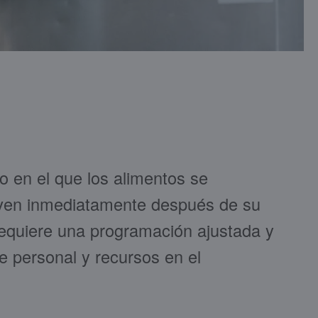
 en el que los alimentos se
irven inmediatamente después de su
equiere una programación ajustada y
de personal y recursos en el