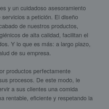
ades y un cuidadoso asesoramiento
servicios a petición. El diseño
acabado de nuestros productos,
iénicos de alta calidad, facilitan el
dos. Y lo que es más: a largo plazo,
salud de su empresa.
or productos perfectamente
sus procesos. De este modo, le
ervir a sus clientes una comida
ma rentable, eficiente y respetando la