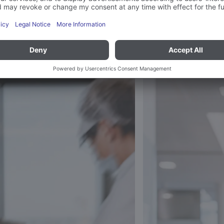
vs. COOK & CHIL