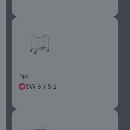
Tipo
SW 8 x 5-2