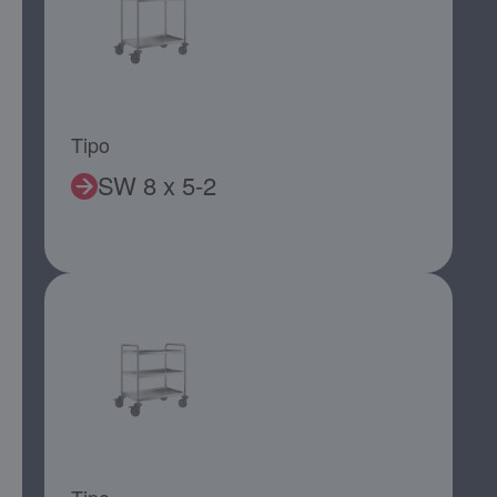
Tipo
SW 8 x 5-2