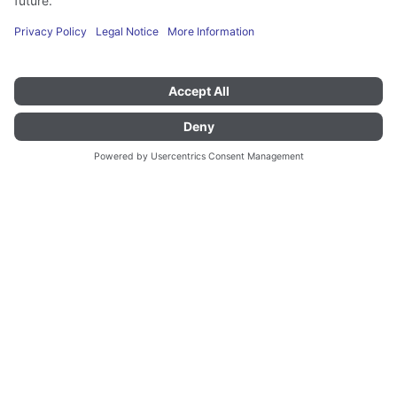
Tipo
SW 8x5-3