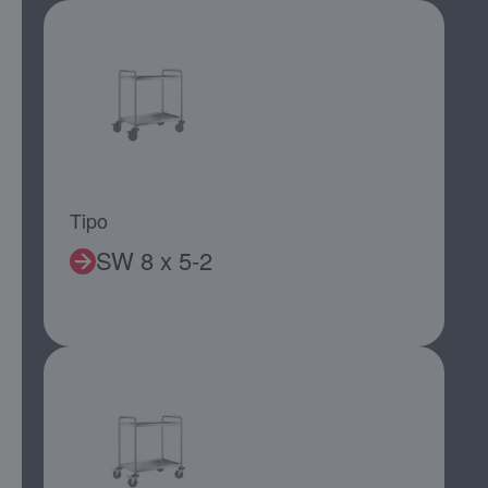
Tipo
SW 8 x 5-2