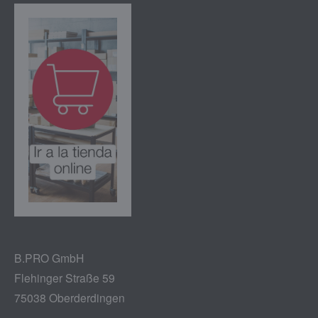
B.PRO GmbH
Flehinger Straße 59
75038 Oberderdingen