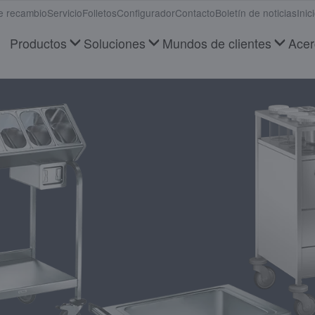
e recambio
Servicio
Folletos
Configurador
Contacto
Boletín de noticias
Inic
Productos
Soluciones
Mundos de clientes
Acer