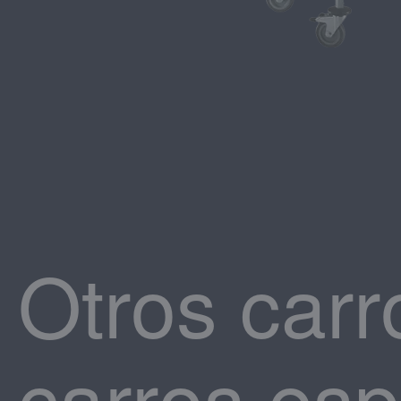
Otros carr
carros esp