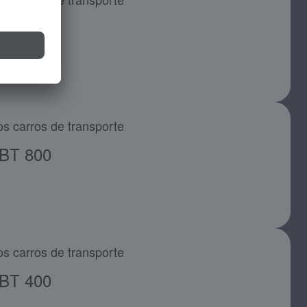
BT 400
os carros de transporte
BT 800
os carros de transporte
BT 400