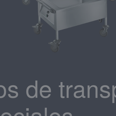
os de trans
eciales