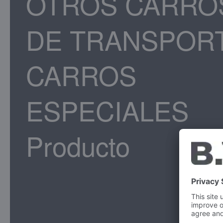
OTROS CARRO
DE TRANSPORT
CARROS
ESPECIALES
Producto