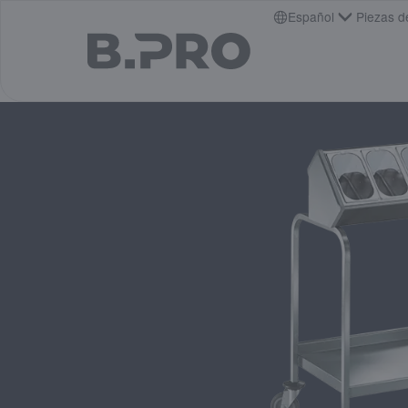
jump to main content
Español
Piezas d