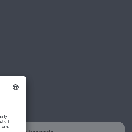
os carros de transporte