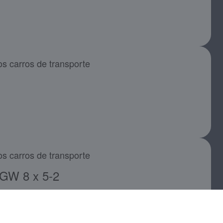
os carros de transporte
os carros de transporte
GW 8 x 5-2