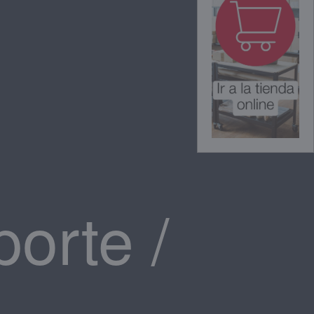
porte /