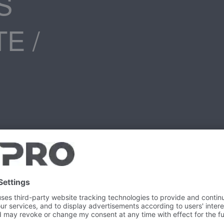
S
E /
36 Productos mostrados
Otr