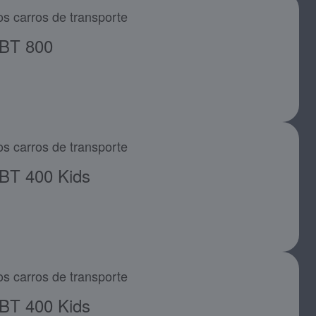
os carros de transporte
BT 800
os carros de transporte
BT 400 Kids
os carros de transporte
BT 400 Kids