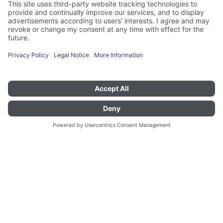
364826 - UNI-B 59/29
UNI-K 59/29