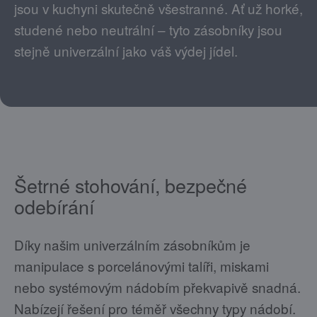
jsou v kuchyni skutečně všestranné. Ať už horké,
studené nebo neutrální – tyto zásobníky jsou
stejně univerzální jako váš výdej jídel.
Šetrné stohování, bezpečné
odebírání
Díky našim univerzálním zásobníkům je
manipulace s porcelánovými talíři, miskami
nebo systémovým nádobím překvapivě snadná.
Nabízejí řešení pro téměř všechny typy nádobí.