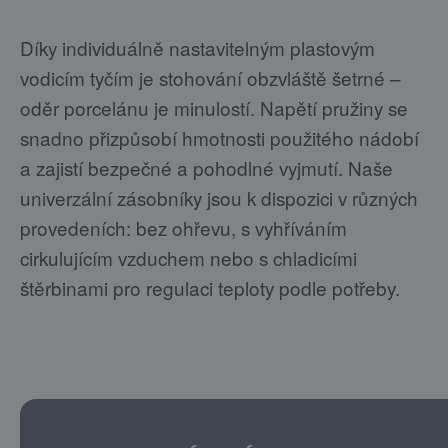
Díky individuálně nastavitelným plastovým
vodicím tyčím je stohování obzvláště šetrné –
oděr porcelánu je minulostí. Napětí pružiny se
snadno přizpůsobí hmotnosti použitého nádobí
a zajistí bezpečné a pohodlné vyjmutí. Naše
univerzální zásobníky jsou k dispozici v různých
provedeních: bez ohřevu, s vyhříváním
cirkulujícím vzduchem nebo s chladicími
štěrbinami pro regulaci teploty podle potřeby.