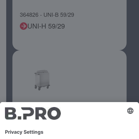
364826 - UNI-B 59/29
UNI-H 59/29
364826 - UNI-B 59/29
UNI 59/29