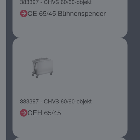
383397 - CHVS 60/60-objekt
CE 65/45 Bühnenspender
383397 - CHVS 60/60-objekt
CEH 65/45