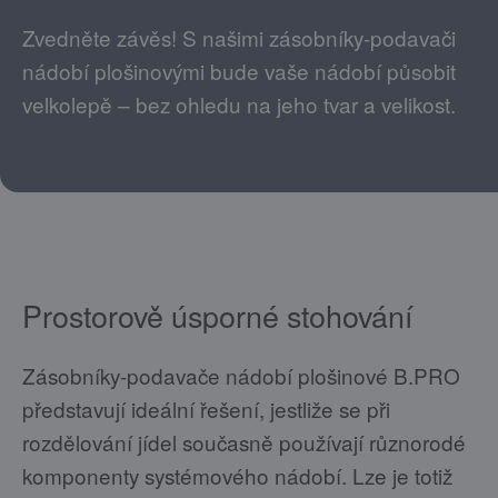
Zvedněte závěs! S našimi zásobníky-podavači
nádobí plošinovými bude vaše nádobí působit
velkolepě – bez ohledu na jeho tvar a velikost.
Prostorově úsporné stohování
Zásobníky-podavače nádobí plošinové B.PRO
představují ideální řešení, jestliže se při
rozdělování jídel současně používají různorodé
komponenty systémového nádobí. Lze je totiž