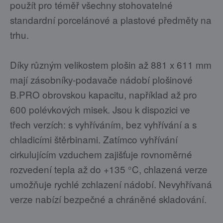
použít pro téměř všechny stohovatelné
standardní porcelánové a plastové předměty na
trhu.
Díky různým velikostem plošin až 881 x 611 mm
mají zásobníky-podavače nádobí plošinové
B.PRO obrovskou kapacitu, například až pro
600 polévkových misek. Jsou k dispozici ve
třech verzích: s vyhříváním, bez vyhřívání a s
chladicími štěrbinami. Zatímco vyhřívání
cirkulujícím vzduchem zajišťuje rovnoměrné
rozvedení tepla až do +135 °C, chlazená verze
umožňuje rychlé zchlazení nádobí. Nevyhřívaná
verze nabízí bezpečné a chráněné skladování.