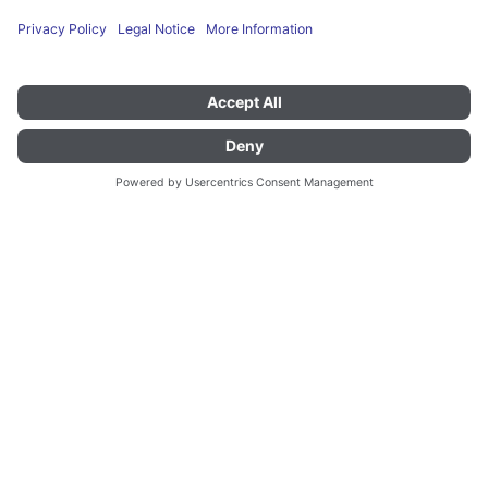
383397 - CHVS 60/60-objekt
CHV 58/58