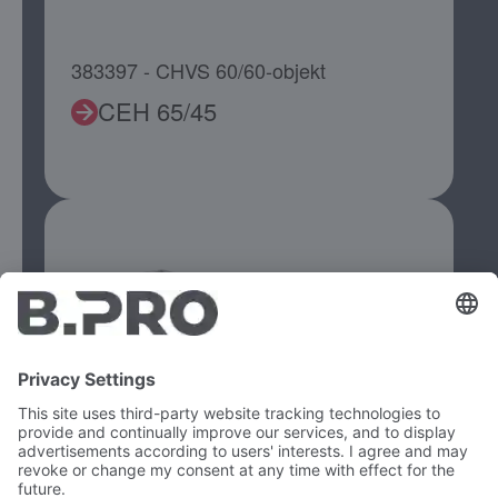
383397 - CHVS 60/60-objekt
CEH 65/45
383397 - CHVS 60/60-objekt
CEK 65/45