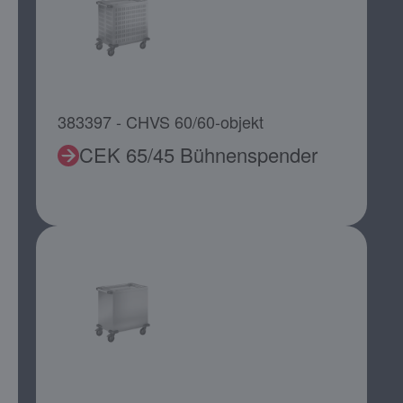
383397 - CHVS 60/60-objekt
CEK 65/45 Bühnenspender