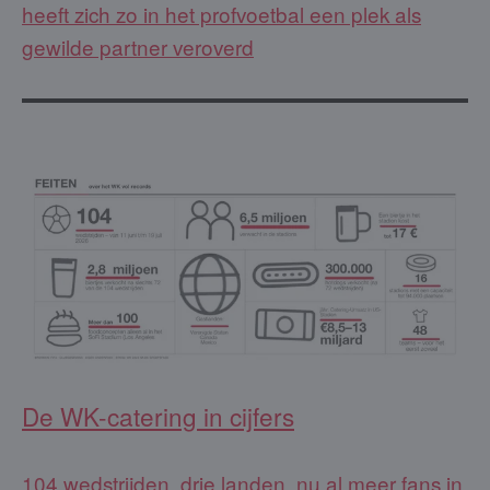
heeft zich zo in het profvoetbal een plek als
gewilde partner veroverd
De WK-catering in cijfers
104 wedstrijden, drie landen, nu al meer fans in