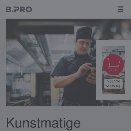
jump to main content
Kunstmatige