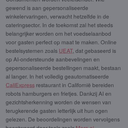
gewend is aan gepersonaliseerde
winkelervaringen, verwacht hetzelfde in de
cateringsector. In de toekomst zal het steeds
belangrijker worden om het voedselaanbod
voor gasten perfect op maat te maken. Online
bestelsystemen zoals
UEAT
, dat gebaseerd is
op AI-ondersteunde aanbevelingen en
gepersonaliseerde bestellingen maakt, bestaan
al langer. In het volledig geautomatiseerde
CaliExpress
restaurant in Californië bereiden
robots hamburgers en frietjes. Dankzij AI en
gezichtsherkenning worden de wensen van
terugkerende gasten letterlijk uit hun ogen
gelezen. De beoordelingen worden vervolgens
beantwoord door tools zoals
Mara.ai
.