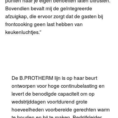
punten naar je eigen behoeften laten uitrusten.
Bovendien bevalt mij de geïntegreerde
afzuigkap, die ervoor zorgt dat de gasten bij
frontcooking geen last hebben van
keukenluchtjes.”
De B.PROTHERM lijn is op haar beurt
ontworpen voor hoge continubelasting en
levert de benodigde capaciteit om op
wedstrijddagen voortdurend grote
hoeveelheden voorbereide gerechten warm
te houden en bij te maken. Bedrijfsleider