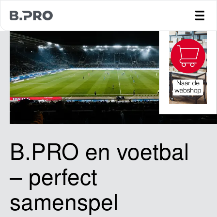
jump to main content
B.PRO en voetbal
– perfect
samenspel