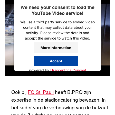
We need your consent to load the
YouTube Video service!
We use a third party service to embed video
content that may collect data about your
activity. Please review the details and
accept the service to watch this video.
More Information
Accept
powered by
Usercentrics Consent
Management Platform
Ook bij
FC St. Pauli
heeft B.PRO zijn
expertise in de stadioncatering bewezen: in
het kader van de verbouwing van de balzaal
van de Zuidtribune voor het seizoen