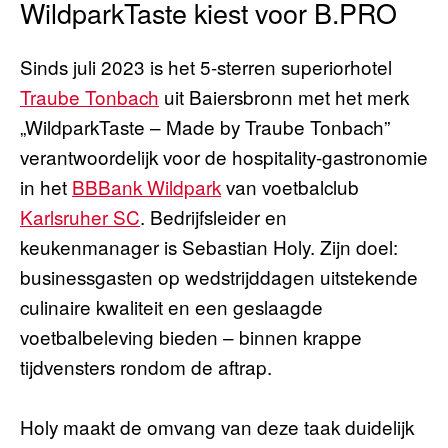
WildparkTaste kiest voor B.PRO
Sinds juli 2023 is het 5-sterren superiorhotel
Traube Tonbach
uit Baiersbronn met het merk
„WildparkTaste – Made by Traube Tonbach”
verantwoordelijk voor de hospitality-gastronomie
in het
BBBank Wildpark
van voetbalclub
Karlsruher SC
. Bedrijfsleider en
keukenmanager is Sebastian Holy. Zijn doel:
businessgasten op wedstrijddagen uitstekende
culinaire kwaliteit en een geslaagde
voetbalbeleving bieden – binnen krappe
tijdvensters rondom de aftrap.
Holy maakt de omvang van deze taak duidelijk