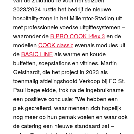
2023/2024 rustte het bedrijf de nieuwe
hospitality-zone in het Millerntor-Stadion uit
met professionele voedseluitgiftesystemen –
waaronder de
B.PRO COOK I-flex 3
en de
modellen
COOK classic
evenals modules uit
de
BASIC LINE
als warme en koude
buffetten, soepstations en vitrines. Martin
Geisthardt, die het project in 2023 als
toenmalig afdelingshoofd Verkoop bij FC St.
Pauli begeleidde, trok na de ingebruikname
een positieve conclusie: ”We hebben een
plek gecreëerd, waar mensen zich hopelijk
nog meer op hun gemak voelen en waar ook
de catering een nieuwe standaard zet –