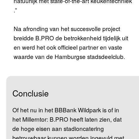
natuurlijk met state-of-the-art keukentechniek
.”
Na afronding van het succesvolle project
breidde B.PRO de betrokkenheid tijdelijk uit
en werd het ook officieel partner en vaste
waarde van de Hamburgse stadsdeelclub.
Conclusie
Of het nu in het BBBank Wildpark is of in
het Millerntor: B.PRO heeft laten zien, dat
de hoge eisen aan stadioncatering
betrouwbaar kunnen worden ingevuld met