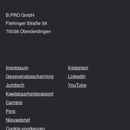
B.PRO GmbH
Flehinger Straße 59
75038 Oberderdingen
Impressum
Instagram
Gegevensbescherming
LinkedIn
Juridisch
YouTube
Kwetsbaarheidsrapport
Carrière
Pers
Nieuwsbrief
Cookie-voorkeuren