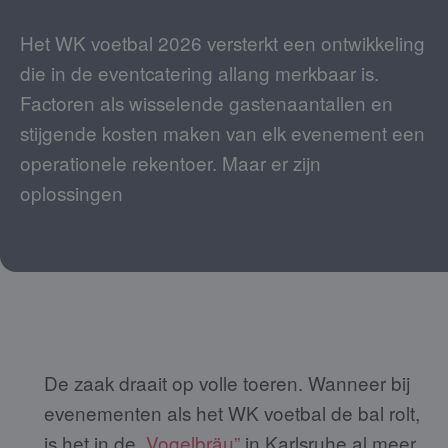
Het WK voetbal 2026 versterkt een ontwikkeling
die in de eventcatering allang merkbaar is.
Factoren als wisselende gastenaantallen en
stijgende kosten maken van elk evenement een
operationele rekentoer. Maar er zijn
oplossingen
De zaak draait op volle toeren. Wanneer bij
evenementen als het WK voetbal de bal rolt,
is het in de
„Vogelbräu”
in Karlsruhe al meer