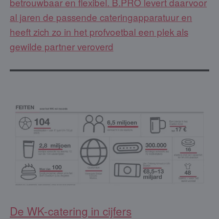
betrouwbaar en flexibel. B.PRO levert daarvoor
al jaren de passende cateringapparatuur en
heeft zich zo in het profvoetbal een plek als
gewilde partner veroverd
De WK-catering in cijfers