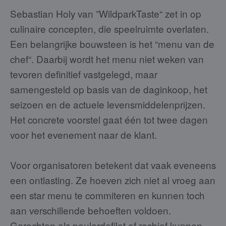
Sebastian Holy van ”WildparkTaste“ zet in op
culinaire concepten, die speelruimte overlaten.
Een belangrijke bouwsteen is het “menu van de
chef“. Daarbij wordt het menu niet weken van
tevoren definitief vastgelegd, maar
samengesteld op basis van de daginkoop, het
seizoen en de actuele levensmiddelenprijzen.
Het concrete voorstel gaat één tot twee dagen
voor het evenement naar de klant.
Voor organisatoren betekent dat vaak eveneens
een ontlasting. Ze hoeven zich niet al vroeg aan
een star menu te commiteren en kunnen toch
aan verschillende behoeften voldoen.
Gerechten als poulardefilet of rosbief kunnen