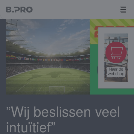
jump to main content
”Wij beslissen veel
intuïtief”