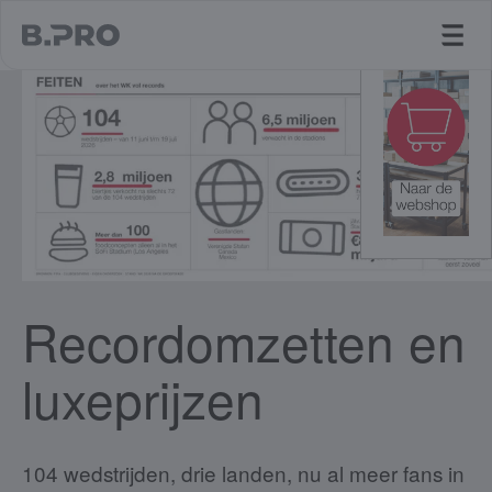
jump to main content
Recordomzetten en
luxeprijzen
104 wedstrijden, drie landen, nu al meer fans in