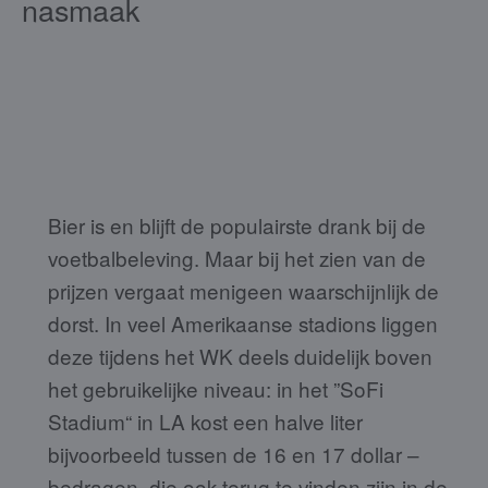
nasmaak
Bier is en blijft de populairste drank bij de
voetbalbeleving. Maar bij het zien van de
prijzen vergaat menigeen waarschijnlijk de
dorst. In veel Amerikaanse stadions liggen
deze tijdens het WK deels duidelijk boven
het gebruikelijke niveau: in het ”SoFi
Stadium“ in LA kost een halve liter
bijvoorbeeld tussen de 16 en 17 dollar –
bedragen, die ook terug te vinden zijn in de