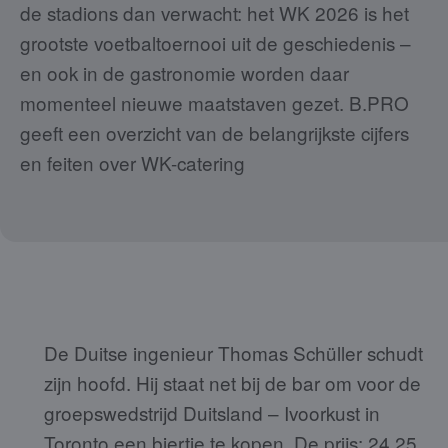
de stadions dan verwacht: het WK 2026 is het
grootste voetbaltoernooi uit de geschiedenis –
en ook in de gastronomie worden daar
momenteel nieuwe maatstaven gezet. B.PRO
geeft een overzicht van de belangrijkste cijfers
en feiten over WK-catering
De Duitse ingenieur Thomas Schüller schudt
zijn hoofd. Hij staat net bij de bar om voor de
groepswedstrijd Duitsland – Ivoorkust in
Toronto een biertje te kopen. De prijs: 24,25