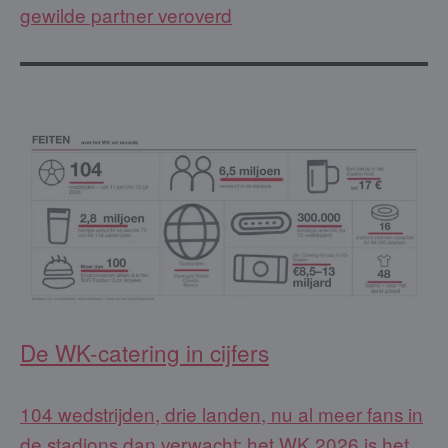
gewilde partner veroverd
De WK-catering in cijfers
104 wedstrijden, drie landen, nu al meer fans in
de stadions dan verwacht: het WK 2026 is het