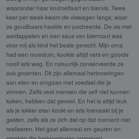
waaronder haar kruimeltaart en biervis. Twee
keer per week kwam de viswagen langs, waar
ze goudbaars haalde en pocheerde. De vis met
aardappelen en een saus van biermout was
voor mij als kind het beste gerecht. Mijn oma
had een moestuin, kookte altijd vers en gooide
nooit iets weg. En natuurlijk conserveerde ze
ook groenten. Dit zijn allemaal herinneringen
aan eten en omgaan met voedsel die je
vormen. Zelfs veel mensen die zelf niet kunnen
koken, hebben dat gevoel. En het is altijd leuk
als je lekker eten kookt en iets losmaakt bij je
gasten, zelfs als ze zich dat op dat moment niet
realiseren. Het gaat allemaal om geuren en
smaken die herinneringen oproepen.