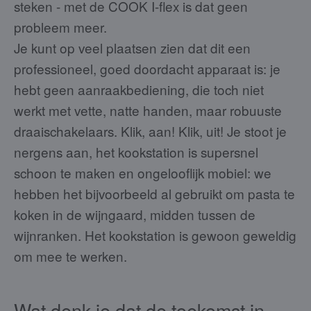
steken - met de COOK I-flex is dat geen
probleem meer.
Je kunt op veel plaatsen zien dat dit een
professioneel, goed doordacht apparaat is: je
hebt geen aanraakbediening, die toch niet
werkt met vette, natte handen, maar robuuste
draaischakelaars. Klik, aan! Klik, uit! Je stoot je
nergens aan, het kookstation is supersnel
schoon te maken en ongelooflijk mobiel: we
hebben het bijvoorbeeld al gebruikt om pasta te
koken in de wijngaard, midden tussen de
wijnranken. Het kookstation is gewoon geweldig
om mee te werken.
Wat denk je dat de toekomst in