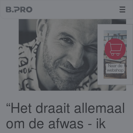
jump to main content
“Het draait allemaal
om de afwas - ik