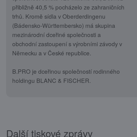
přibližně 40,5 % pocházelo ze zahraničních
trhů. Kromě sídla v Oberderdingenu
(Bádensko-Württembersko) má skupina
mezinárodní dceřiné společnosti a
obchodní zastoupení s výrobními závody v
Německu a v České republice.
B.PRO je dceřinou společností rodinného
holdingu BLANC & FISCHER.
Další tiskové zprávy