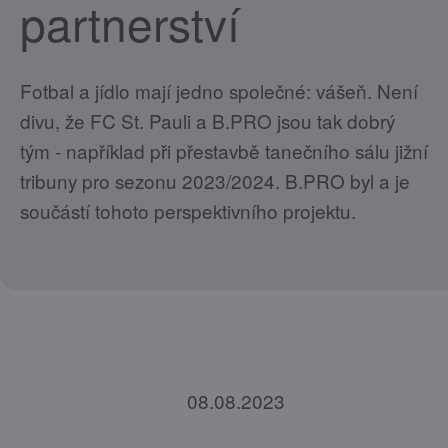
partnerství
Fotbal a jídlo mají jedno společné: vášeň. Není
divu, že FC St. Pauli a B.PRO jsou tak dobrý
tým - například při přestavbě tanečního sálu jižní
tribuny pro sezonu 2023/2024. B.PRO byl a je
součástí tohoto perspektivního projektu.
08.08.2023