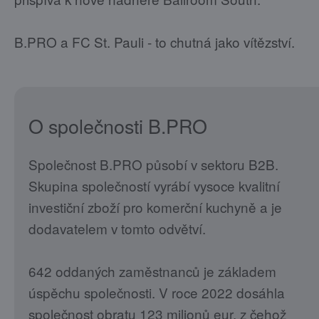
B.PRO a FC St. Pauli - to chutná jako vítězství.
O společnosti B.PRO
Společnost B.PRO působí v sektoru B2B.
Skupina společností vyrábí vysoce kvalitní
investiční zboží pro komerční kuchyně a je
dodavatelem v tomto odvětví.
642 oddaných zaměstnanců je základem
úspěchu společnosti. V roce 2022 dosáhla
společnost obratu 123 milionů eur, z čehož