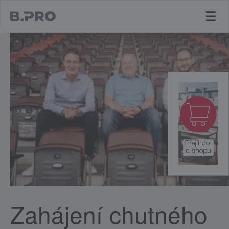
jump to main content
Zahájení chutného