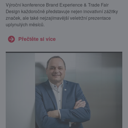
Výroční konference Brand Experience & Trade Fair
Design každoročně představuje nejen inovativní zážitky
značek, ale také nejzajímavější veletržní prezentace
uplynulých měsíců.
Přečtěte si více