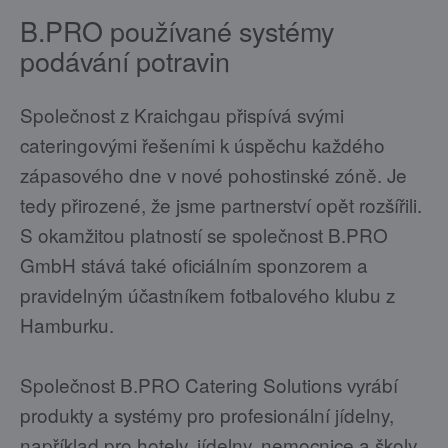
B.PRO používané systémy
podávání potravin
Společnost z Kraichgau přispívá svými
cateringovými řešeními k úspěchu každého
zápasového dne v nové pohostinské zóně. Je
tedy přirozené, že jsme partnerství opět rozšířili.
S okamžitou platností se společnost B.PRO
GmbH stává také oficiálním sponzorem a
pravidelným účastníkem fotbalového klubu z
Hamburku.
Společnost B.PRO Catering Solutions vyrábí
produkty a systémy pro profesionální jídelny,
například pro hotely, jídelny, nemocnice a školy.