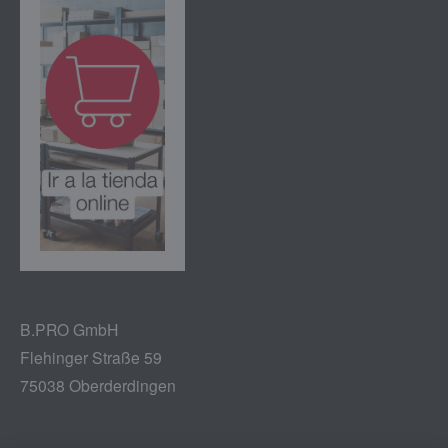
B.PRO GmbH
Flehinger Straße 59
75038 Oberderdingen