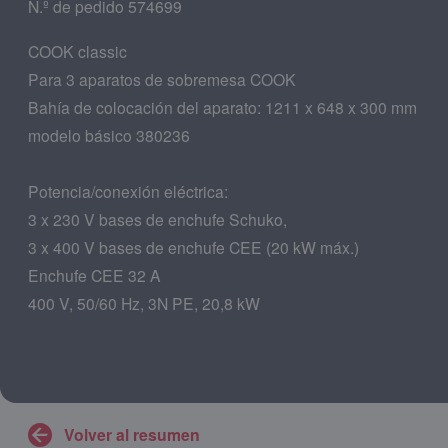
N.º de pedido 574699
COOK classic
Para 3 aparatos de sobremesa COOK
Bahía de colocación del aparato: 1211 x 648 x 300 mm
modelo básico 380236
Potencia/conexión eléctrica:
3 x 230 V bases de enchufe Schuko,
3 x 400 V bases de enchufe CEE (20 kW máx.)
Enchufe CEE 32 A
400 V, 50/60 Hz, 3N PE, 20,8 kW
Volver al resumen