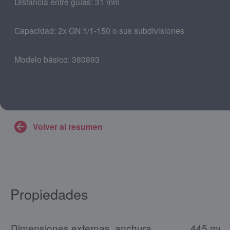
Distancia entre guías: 31 mm
Capacidad: 2x GN 1/1-150 o sus subdivisiones
Modelo básico: 380893
Volver al resumen
Propiedades
Dimensiones externas, anchura
445 mm