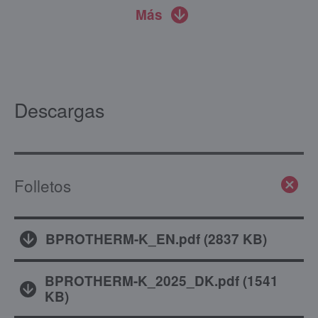
Más
Descargas
Folletos
BPROTHERM-K_EN.pdf
(
2837 KB
)
BPROTHERM-K_2025_DK.pdf
(
1541
KB
)