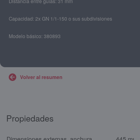
Distancia entre guías: 31 mm
Capacidad: 2x GN 1/1-150 o sus subdivisiones
Modelo básico: 380893
Volver al resumen
Propiedades
Dimensiones externas, anchura
445 mm