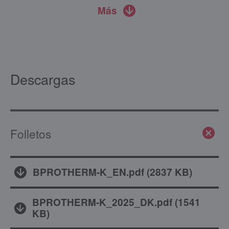
Más
Descargas
Folletos
BPROTHERM-K_EN.pdf
(
2837 KB
)
BPROTHERM-K_2025_DK.pdf
(
1541
KB
)