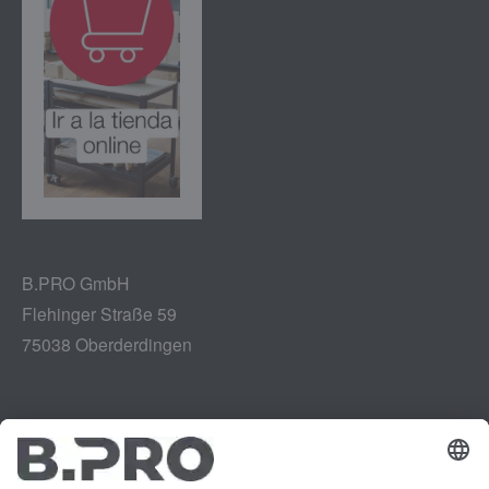
B.PRO GmbH
Flehinger Straße 59
75038 Oberderdingen
Aviso legal
Instagram