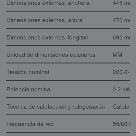
Dimensiones externas, anchura
445 mm
Dimensiones externas, altura
470 mm
Dimensiones externas, longitud
692 mm
Unidad de dimensiones exteriores
MM
Tensión nominal
220-240
Potencia nominal
0,2 kW
Técnica de calefacción y refrigeración
Calefacc
Frecuencia de red
50/60 H