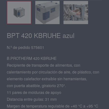
BPT 420 KBRUHE azul
N.º de pedido 575601
B.PROTHERM 420 KBRUHE
Recipiente de transporte de alimentos, con
calentamiento por circulación de aire, de plástico, con
elemento calefactor extraíble sin herramientas,
con puerta abatible, giratorio 270°.
11 pares de molduras de apoyo
Distancia entre guías: 31 mm
Margen de temperatura regulable de +40 °C a +95 °C