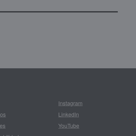
Instagram
tos
LinkedIn
les
YouTube