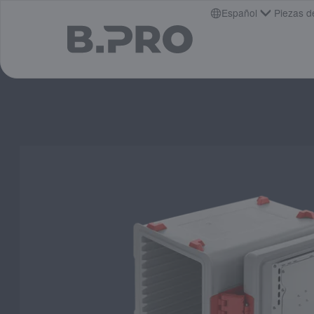
jump to main content
Español
Piezas d