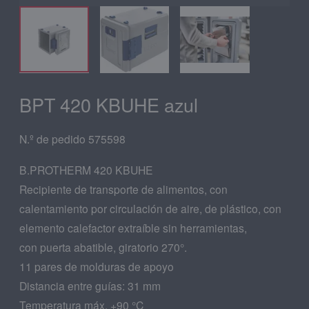
BPT 420 KBUHE azul
N.º de pedido 575598
B.PROTHERM 420 KBUHE
Recipiente de transporte de alimentos, con
calentamiento por circulación de aire, de plástico, con
elemento calefactor extraíble sin herramientas,
con puerta abatible, giratorio 270°.
11 pares de molduras de apoyo
Distancia entre guías: 31 mm
Temperatura máx. +90 °C