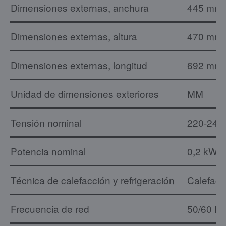
Dimensiones externas, anchura
445 mm
Dimensiones externas, altura
470 mm
Dimensiones externas, longitud
692 mm
Unidad de dimensiones exteriores
MM
Tensión nominal
220-240
Potencia nominal
0,2 kW
Técnica de calefacción y refrigeración
Calefacc
Frecuencia de red
50/60 H