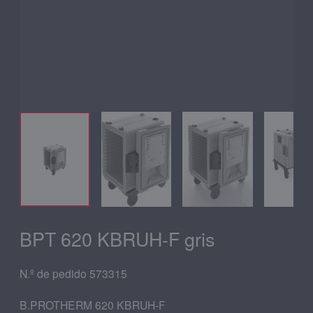
BPT 620 KBRUH-F gris
N.º de pedido 573315
B.PROTHERM 620 KBRUH-F