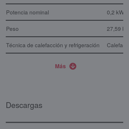
Potencia nominal
0,2 kW
Peso
27,59 kg
Técnica de calefacción y refrigeración
Calefacc
Más
Descargas