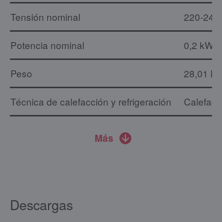
Tensión nominal
220-240
Potencia nominal
0,2 kW
Peso
28,01 kg
Técnica de calefacción y refrigeración
Calefacc
Más
Descargas