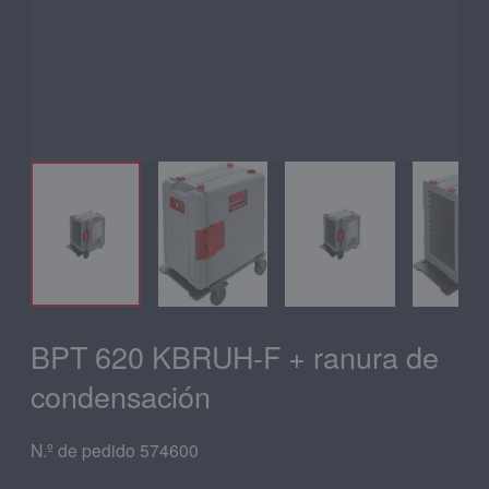
BPT 620 KBRUH-F + ranura de
condensación
N.º de pedido 574600