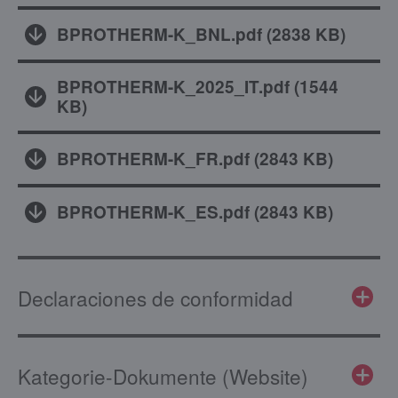
BPROTHERM-K_BNL.pdf
(
2838 KB
)
BPROTHERM-K_2025_IT.pdf
(
1544
KB
)
BPROTHERM-K_FR.pdf
(
2843 KB
)
BPROTHERM-K_ES.pdf
(
2843 KB
)
Declaraciones de conformidad
Kategorie-Dokumente (Website)