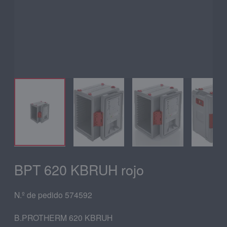
BPT 620 KBRUH rojo
N.º de pedido 574592
B.PROTHERM 620 KBRUH