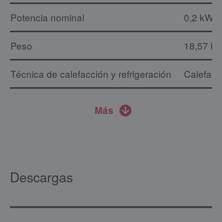
Potencia nominal
0,2 kW
Peso
18,57 kg
Técnica de calefacción y refrigeración
Calefacc
Más
Descargas