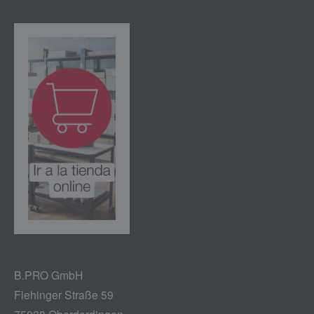
B.PRO GmbH
Flehinger Straße 59
75038 Oberderdingen