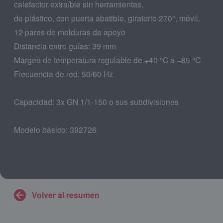
calefactor extraíble sin herramientas,
de plástico, con puerta abatible, giratorio 270°, móvil.
12 pares de molduras de apoyo
Distancia entre guías: 39 mm
Margen de temperatura regulable de +40 °C a +85 °C
Frecuencia de red: 50/60 Hz
Capacidad: 3x GN 1/1-150 o sus subdivisiones
Modelo básico: 392726
Volver al resumen