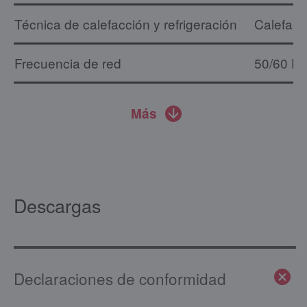
Técnica de calefacción y refrigeración
Calefacc
Frecuencia de red
50/60 H
Más
Descargas
Declaraciones de conformidad