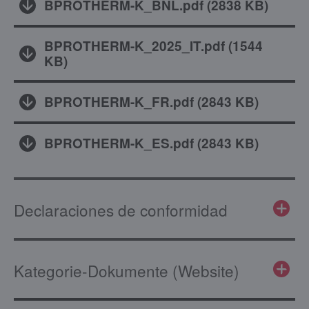
BPROTHERM-K_BNL.pdf
(
2838 KB
)
BPROTHERM-K_2025_IT.pdf
(
1544
KB
)
BPROTHERM-K_FR.pdf
(
2843 KB
)
BPROTHERM-K_ES.pdf
(
2843 KB
)
Declaraciones de conformidad
Kategorie-Dokumente (Website)