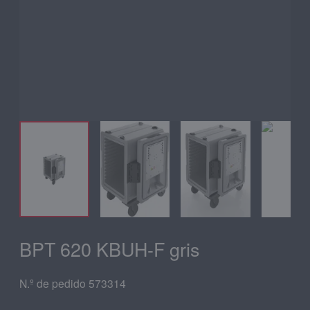
BPT 620 KBUH-F gris
N.º de pedido 573314